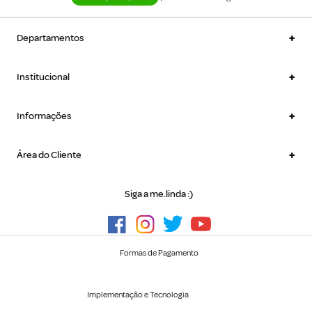
+
Departamentos
+
Institucional
+
Informações
+
Área do Cliente
Siga a me.linda :)
Formas de Pagamento
Implementação e Tecnologia