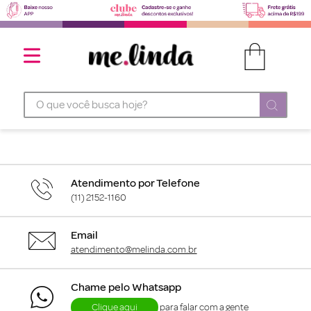
O que você busca hoje?
Atendimento por Telefone
(11) 2152-1160
Email
atendimento@melinda.com.br
Chame pelo Whatsapp
Clique aqui
para falar com a gente