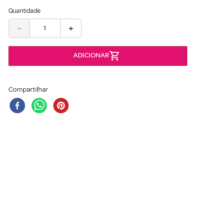
Quantidade
－
＋
Compartilhar