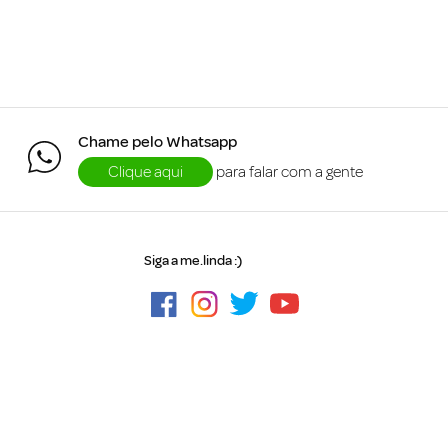
Chame pelo Whatsapp
Clique aqui
para falar com a gente
Siga a me.linda :)