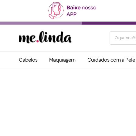
O que você b
Cabelos
Maquiagem
Cuidados com a Pele