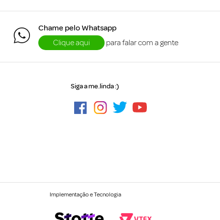
Chame pelo Whatsapp
Clique aqui
para falar com a gente
Siga a me.linda :)
Implementação e Tecnologia