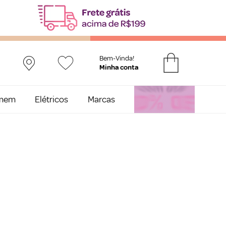
Bem-Vinda!
mem
Elétricos
Marcas