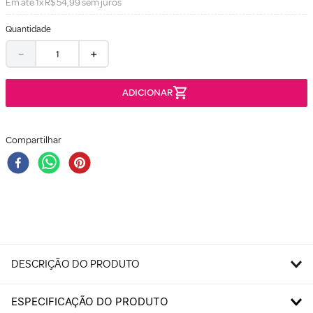
Em até
1
x
R$
54
,
99
sem juros
Quantidade
－
＋
Compartilhar
DESCRIÇÃO DO PRODUTO
ESPECIFICAÇÃO DO PRODUTO