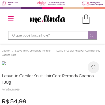
O que você busca hoje?
Cabelo
Leave-in e Cremes para Pentear
Leave-in Capilar Knut Hair Care Remedy
Cachos 130g
Leave-in Capilar Knut Hair Care Remedy Cachos
130g
Referência
:
9591
R$
54
,
99