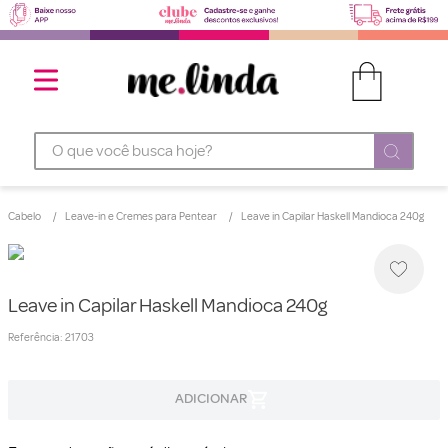
O que você busca hoje?
Cabelo
Leave-in e Cremes para Pentear
Leave in Capilar Haskell Mandioca 240g
Leave in Capilar Haskell Mandioca 240g
Referência
:
21703