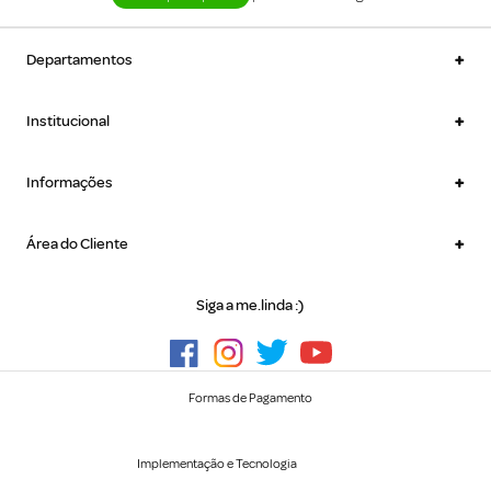
+
Departamentos
+
Institucional
+
Informações
+
Área do Cliente
Siga a me.linda :)
Formas de Pagamento
Implementação e Tecnologia