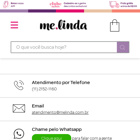
O que você busca hoje?
Atendimento por Telefone
(11) 2152-1160
Email
atendimento@melinda.com.br
Chame pelo Whatsapp
Clique aqui
para falar com a gente