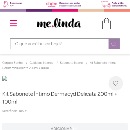
O que você busca hoje?
Corpo e Banho
Cuidados Íntimos
Sabonete Íntimo
Kit Sabonete Íntimo
Dermacyd Delicata 200ml + 100ml
Kit Sabonete Íntimo Dermacyd Delicata 200ml +
100ml
Referência
:
10596