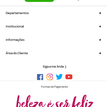
+
Departamentos
+
Institucional
+
Informações
+
Área do Cliente
Siga a me.linda :)
Formas de Pagamento