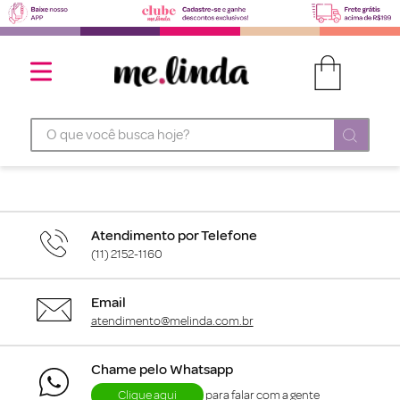
O que você busca hoje?
Atendimento por Telefone
(11) 2152-1160
Email
atendimento@melinda.com.br
Chame pelo Whatsapp
Clique aqui
para falar com a gente