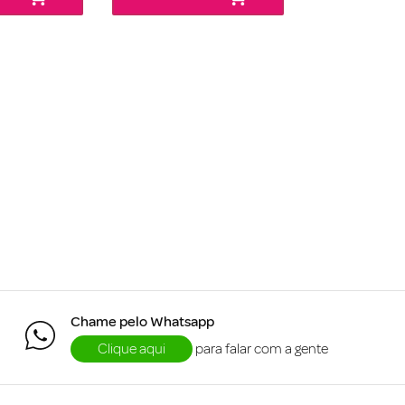
Chame pelo Whatsapp
Clique aqui
para falar com a gente