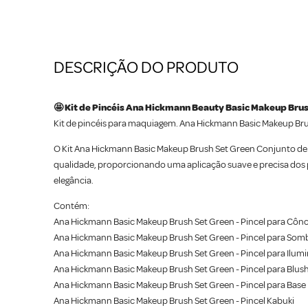
DESCRIÇÃO DO PRODUTO
🤩 Kit de Pincéis Ana Hickmann Beauty Basic Makeup Brus
Kit de pincéis para maquiagem. Ana Hickmann Basic Makeup Brus
O Kit Ana Hickmann Basic Makeup Brush Set Green Conjunto de Pin
qualidade, proporcionando uma aplicação suave e precisa dos p
elegância.
Contém:
Ana Hickmann Basic Makeup Brush Set Green - Pincel para Côn
Ana Hickmann Basic Makeup Brush Set Green - Pincel para Som
Ana Hickmann Basic Makeup Brush Set Green - Pincel para Ilum
Ana Hickmann Basic Makeup Brush Set Green - Pincel para Blus
Ana Hickmann Basic Makeup Brush Set Green - Pincel para Base
Ana Hickmann Basic Makeup Brush Set Green - Pincel Kabuki