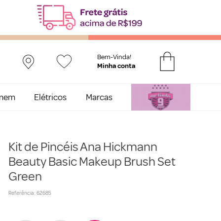
Bem-Vinda!
mem
Elétricos
Marcas
Kit de Pincéis Ana Hickmann
Beauty Basic Makeup Brush Set
Green
Referência
:
62685