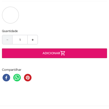
Quantidade
－
＋
Compartilhar