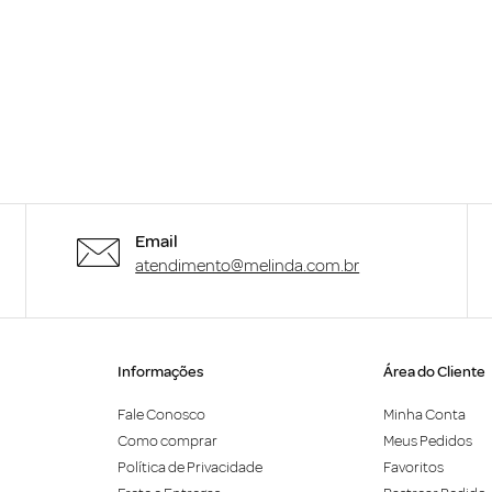
Email
atendimento@melinda.com.br
Informações
Área do Cliente
Fale Conosco
Minha Conta
Como comprar
Meus Pedidos
Política de Privacidade
Favoritos