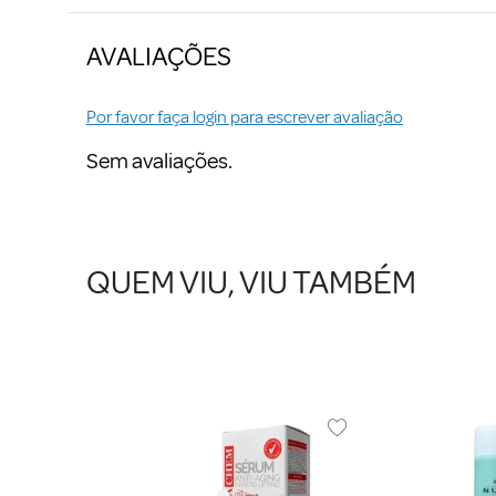
AVALIAÇÕES
Por favor faça login para escrever avaliação
Sem avaliações.
QUEM VIU, VIU TAMBÉM