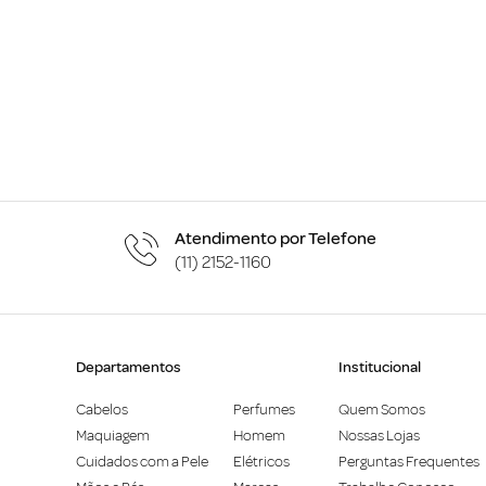
Atendimento por Telefone
(11) 2152-1160
Departamentos
Institucional
Cabelos
Perfumes
Quem Somos
Maquiagem
Homem
Nossas Lojas
Cuidados com a Pele
Elétricos
Perguntas Frequentes