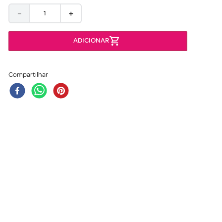
－
＋
Compartilhar