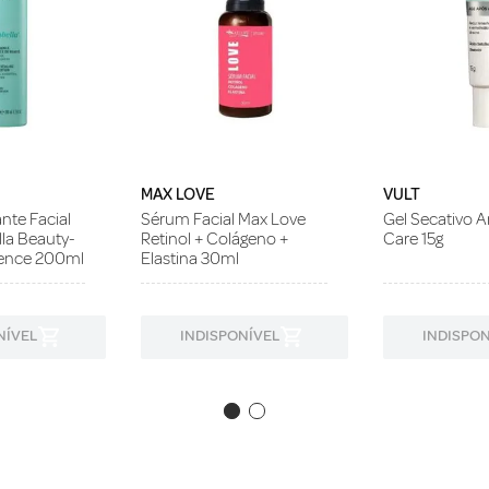
MAX LOVE
VULT
nte Facial
Sérum Facial Max Love
Gel Secativo A
la Beauty-
Retinol + Colágeno +
Care 15g
sence 200ml
Elastina 30ml
NÍVEL
INDISPONÍVEL
INDISPON