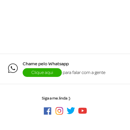
Chame pelo Whatsapp
Clique aqui
para falar com a gente
Siga a me.linda :)