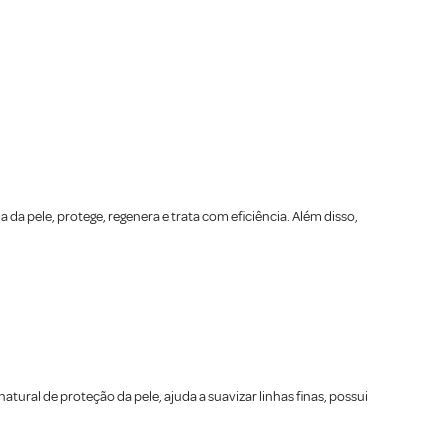
a da pele, protege, regenera e trata com eficiência. Além disso,
tural de proteção da pele, ajuda a suavizar linhas finas, possui