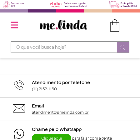
O que você busca hoje?
Atendimento por Telefone
(11) 2152-1160
Email
atendimento@melinda.com.br
Chame pelo Whatsapp
Clique aqui
para falar com a gente