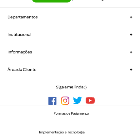
+
Departamentos
+
Institucional
+
Informações
+
Área do Cliente
Siga a me.linda :)
Formas de Pagamento
Implementação e Tecnologia