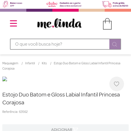
O que você busca hoje?
Maquiagem
Infantil
Kits
Estojo Duo Batom e Gloss Labial Infantil Princesa
Corajosa
Estojo Duo Batom e Gloss Labial Infantil Princesa
Corajosa
Referência
:
63562