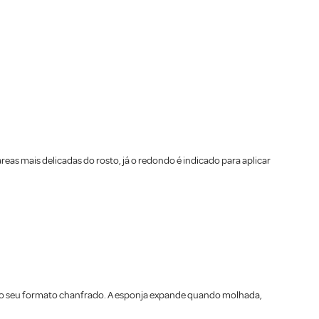
reas mais delicadas do rosto, já o redondo é indicado para aplicar
o ao seu formato chanfrado. A esponja expande quando molhada,