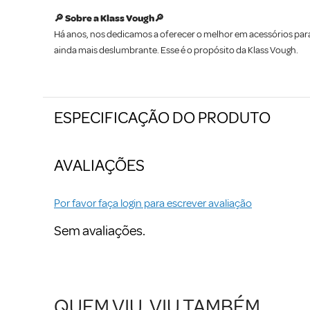
🔎 Sobre a Klass Vough🔎
Há anos, nos dedicamos a oferecer o melhor em acessórios par
ainda mais deslumbrante. Esse é o propósito da Klass Vough.
ESPECIFICAÇÃO DO PRODUTO
AVALIAÇÕES
Por favor faça login para escrever avaliação
Sem avaliações.
QUEM VIU, VIU TAMBÉM