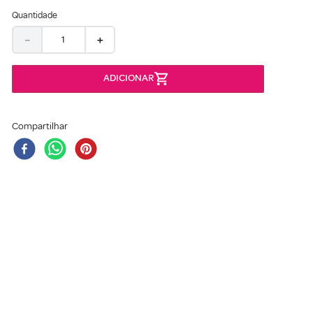
Quantidade
－
＋
Compartilhar