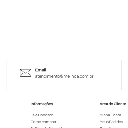
Email
atendimento@melinda.com.br
Informações
Área do Cliente
Fale Conosco
Minha Conta
Como comprar
Meus Pedidos