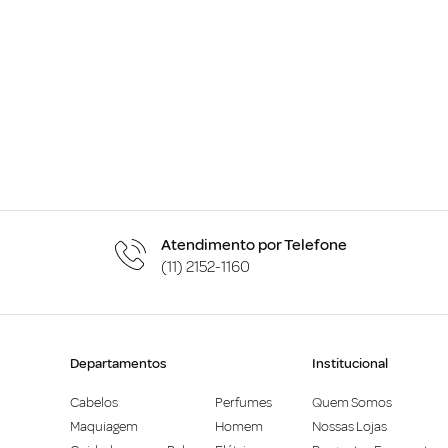
Atendimento por Telefone
(11) 2152-1160
Departamentos
Institucional
Cabelos
Perfumes
Quem Somos
Maquiagem
Homem
Nossas Lojas