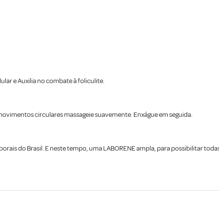
lar e Auxilia no combate à foliculite.
movimentos circulares massageie suavemente. Enxágue em seguida.
ais do Brasil. E neste tempo, uma LABORENE ampla, para possibilitar todas as