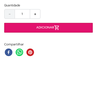
Quantidade
－
＋
Compartilhar