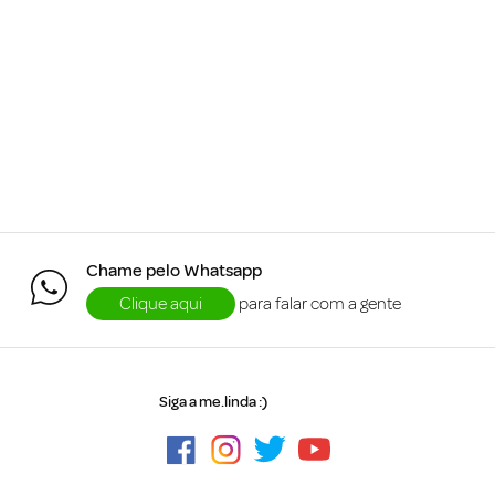
Chame pelo Whatsapp
Clique aqui
para falar com a gente
Siga a me.linda :)