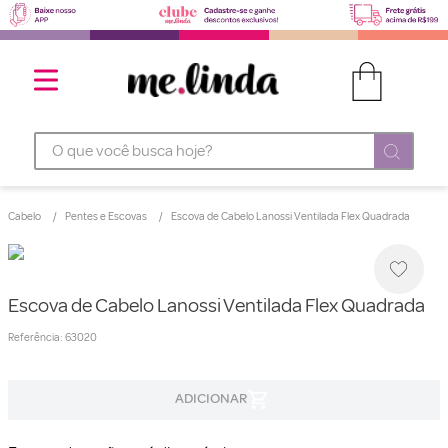
O que você busca hoje?
Cabelo
Pentes e Escovas
Escova de Cabelo Lanossi Ventilada Flex Quadrada
Escova de Cabelo Lanossi Ventilada Flex Quadrada
Referência
:
63020