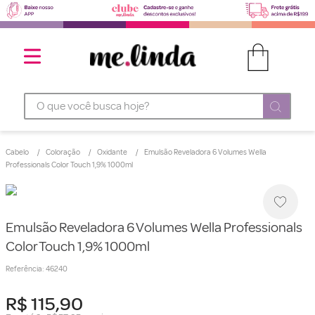
O que você busca hoje?
Cabelo
Coloração
Oxidante
Emulsão Reveladora 6 Volumes Wella
Professionals Color Touch 1,9% 1000ml
Emulsão Reveladora 6 Volumes Wella Professionals
Color Touch 1,9% 1000ml
Referência
:
46240
R$
115
,
90