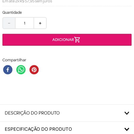
Em até
2
x
R$
57
,
95
sem juros
Quantidade
－
＋
Compartilhar
DESCRIÇÃO DO PRODUTO
ESPECIFICAÇÃO DO PRODUTO