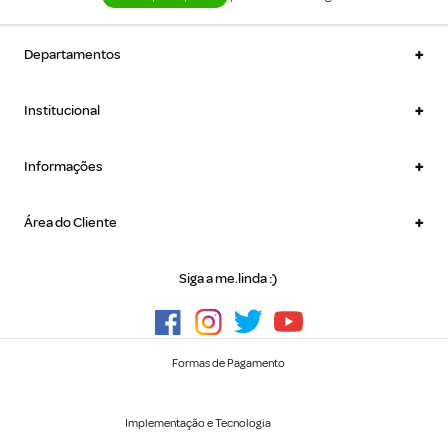
+
Departamentos
+
Institucional
+
Informações
+
Área do Cliente
Siga a me.linda :)
Formas de Pagamento
Implementação e Tecnologia