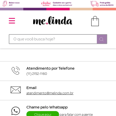
O que você busca hoje?
Atendimento por Telefone
(11) 2152-1160
Email
atendimento@melinda.com.br
Chame pelo Whatsapp
Clique aqui
para falar com a gente