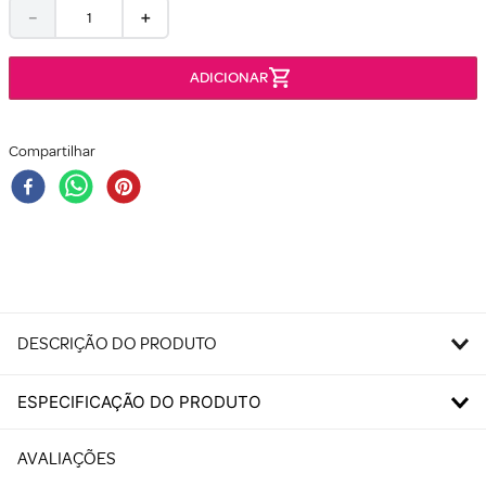
－
＋
Compartilhar
DESCRIÇÃO DO PRODUTO
ESPECIFICAÇÃO DO PRODUTO
AVALIAÇÕES