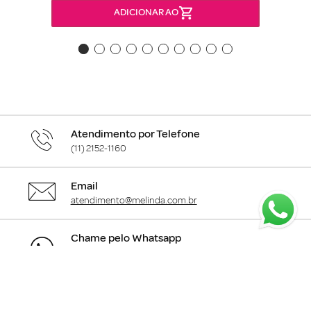
ADICIONAR AO
Atendimento por Telefone
(11) 2152-1160
Email
atendimento@melinda.com.br
Chame pelo Whatsapp
Clique aqui
para falar com a gente
+
Departamentos