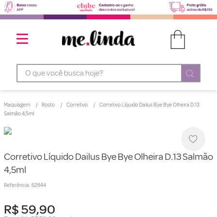
O que você busca hoje?
Maquiagem
Rosto
Corretivo
Corretivo Líquido Dailus Bye Bye Olheira D.13
Salmão 4,5ml
Corretivo Líquido Dailus Bye Bye Olheira D.13 Salmão
4,5ml
Referência
:
62844
R$
59
,
90