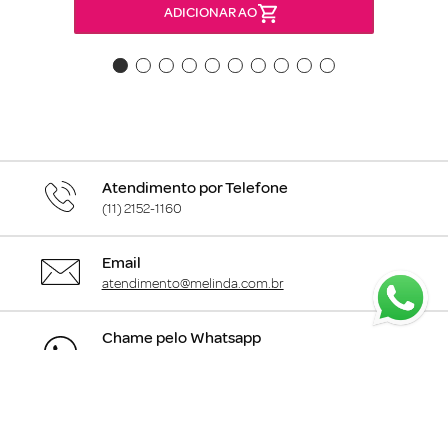
ADICIONAR AO
Atendimento por Telefone
(11) 2152-1160
Email
atendimento@melinda.com.br
Chame pelo Whatsapp
Clique aqui
para falar com a gente
+
Departamentos