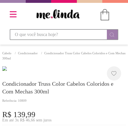
O que você busca hoje?
Cabelo
Condicionador
Condicionador Truss Color Cabelos Coloridos e Com Mechas
300ml
Condicionador Truss Color Cabelos Coloridos e
Com Mechas 300ml
Referência
:
10809
R$
139
,
99
Em até
3
x
R$
46
,
66
sem juros