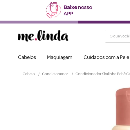
O que você b
Cabelos
Maquiagem
Cuidados com a Pele
Cabelo
Condicionador
Condicionador Skalinha Bebê 