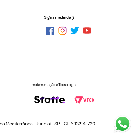
Siga a me.linda :)
Implementação e Tecnologia
a Mediterrânea - Jundiaí - SP - CEP: 13214-730