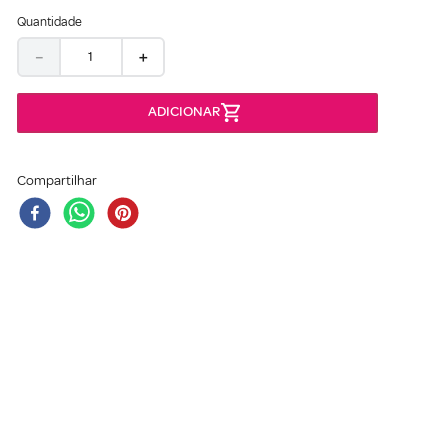
Quantidade
－
＋
Compartilhar