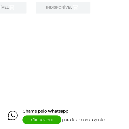
ÍVEL
INDISPONÍVEL
INDISPON
Chame pelo Whatsapp
Clique aqui
para falar com a gente