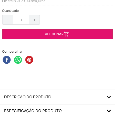
Em até
1
x
R$
20
,
90
sem juros
Quantidade
－
＋
Compartilhar
DESCRIÇÃO DO PRODUTO
ESPECIFICAÇÃO DO PRODUTO