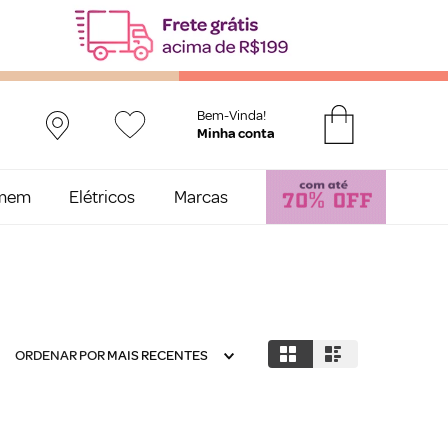
Bem-Vinda!
mem
Elétricos
Marcas
ORDENAR POR
MAIS RECENTES