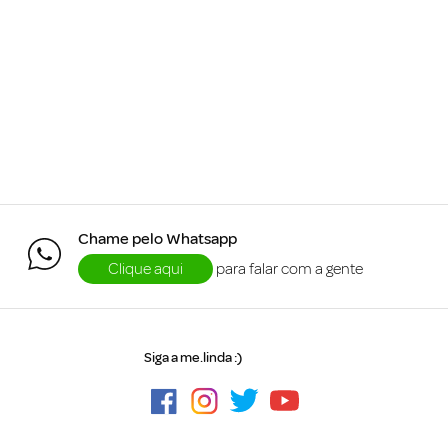
Chame pelo Whatsapp
Clique aqui
para falar com a gente
Siga a me.linda :)