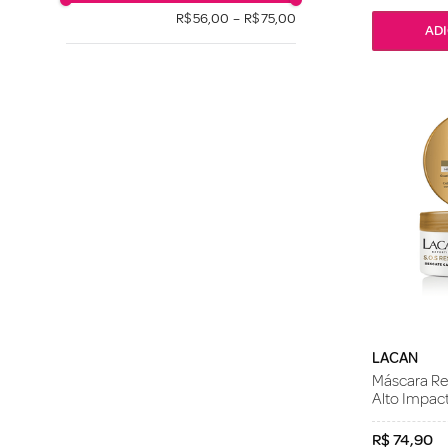
R$ 56,00
–
R$ 75,00
LACAN
Máscara Re
Alto Impac
R$
74
,
90