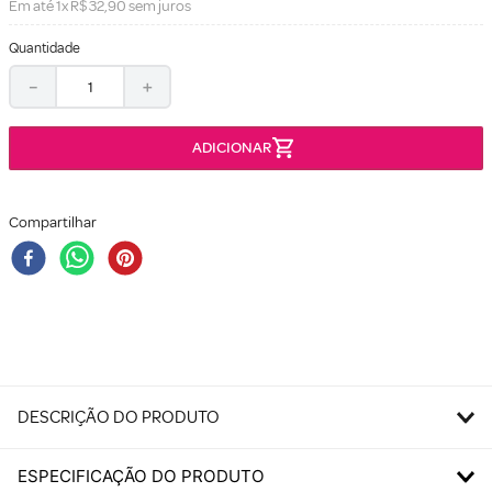
Em até
1
x
R$
32
,
90
sem juros
Quantidade
－
＋
Compartilhar
DESCRIÇÃO DO PRODUTO
ESPECIFICAÇÃO DO PRODUTO