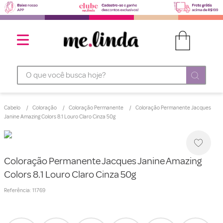
O que você busca hoje?
Cabelo
Coloração
Coloração Permanente
Coloração Permanente Jacques
Janine Amazing Colors 8.1 Louro Claro Cinza 50g
Coloração Permanente Jacques Janine Amazing
Colors 8.1 Louro Claro Cinza 50g
Referência
:
11769