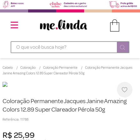
O que você busca hoje?
Cabelo
Coloração
Coloração Permanente
Coloração Permanente Jacques
Janine Amazing Colors 12.89 Super Clareador Pérola 50g
Coloração Permanente Jacques Janine Amazing
Colors 12.89 Super Clareador Pérola 50g
Referência
:
11788
R$
25
,
99