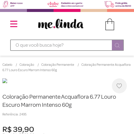
O que você busca hoje?
Cabelo
Coloração
Coloração Permanente
Coloração Permanente Acquaflora
6.77 Louro Escuro Marrom Intenso 60g
Coloração Permanente Acquaflora 6.77 Louro
Escuro Marrom Intenso 60g
Referência
:
2495
R$
39
,
90