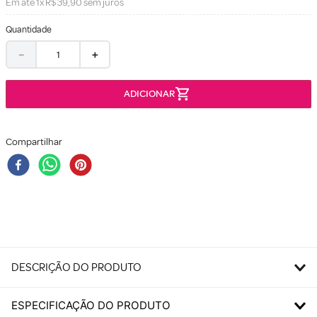
Em até
1
x
R$
39
,
90
sem juros
Quantidade
－
＋
Compartilhar
DESCRIÇÃO DO PRODUTO
ESPECIFICAÇÃO DO PRODUTO