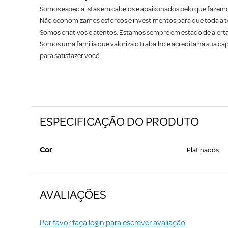
Somos especialistas em cabelos e apaixonados pelo que fazem
Não economizamos esforços e investimentos para que toda a te
Somos criativos e atentos. Estamos sempre em estado de alerta
Somos uma família que valoriza o trabalho e acredita na sua c
para satisfazer você.
ESPECIFICAÇÃO DO PRODUTO
Cor
Platinados
AVALIAÇÕES
Por favor faça login para escrever avaliação