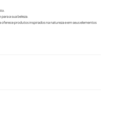
to.
para a sua beleza.
ra oferece produtos inspirados na natureza e em seus elementos