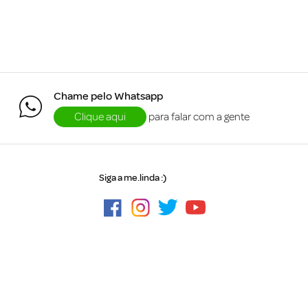
Chame pelo Whatsapp
Clique aqui
para falar com a gente
Siga a me.linda :)