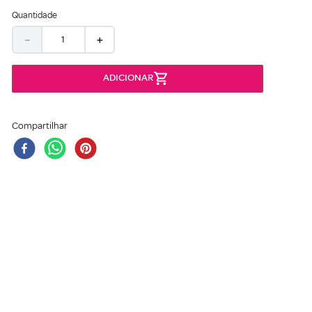
Quantidade
－
＋
Compartilhar