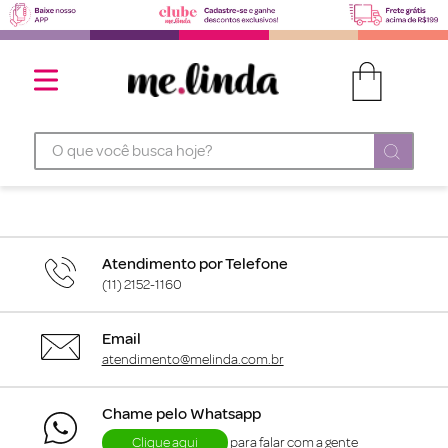
O que você busca hoje?
Atendimento por Telefone
(11) 2152-1160
Email
atendimento@melinda.com.br
Chame pelo Whatsapp
Clique aqui
para falar com a gente