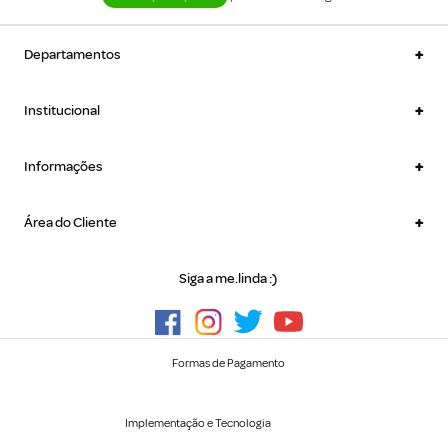
+
Departamentos
+
Institucional
+
Informações
+
Área do Cliente
Siga a me.linda :)
Formas de Pagamento
Implementação e Tecnologia