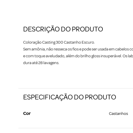
DESCRIÇÃO DO PRODUTO
Coloração Casting 300 Castanho Escuro.
Sem amônia, não resseca os fios e pode ser usada em cabelos c
e com toque aveludado, além do brilho gloss insuperável. Os l
dura até 28 lavagens.
ESPECIFICAÇÃO DO PRODUTO
Cor
Castanhos