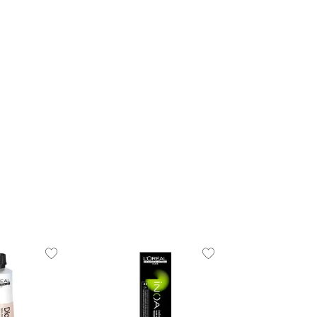
WELLA
Tonalizante Wel