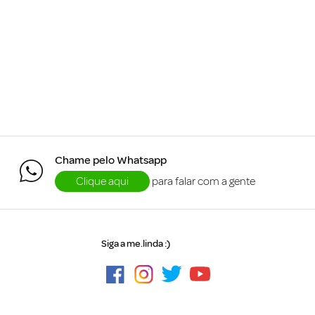
Chame pelo Whatsapp
Clique aqui
para falar com a gente
Siga a me.linda :)