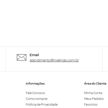
Email
atendimento@melinda.com.br
Informações
Área do Cliente
Fale Conosco
Minha Conta
Como comprar
Meus Pedidos
Política de Privacidade
Favoritos