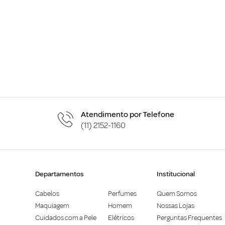
Atendimento por Telefone
(11) 2152-1160
Departamentos
Institucional
Cabelos
Perfumes
Quem Somos
Maquiagem
Homem
Nossas Lojas
Cuidados com a Pele
Elétricos
Perguntas Frequentes