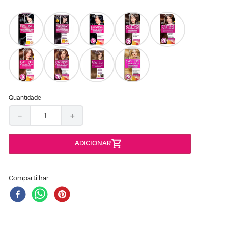
Quantidade
－
＋
Compartilhar