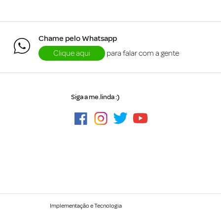
Chame pelo Whatsapp
Clique aqui
para falar com a gente
Siga a me.linda :)
Implementação e Tecnologia