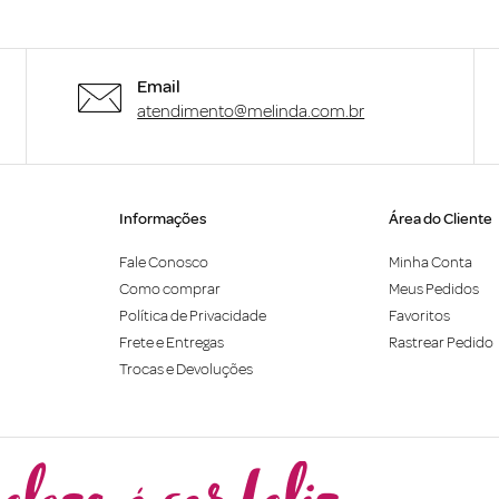
Email
atendimento@melinda.com.br
Informações
Área do Cliente
Fale Conosco
Minha Conta
Como comprar
Meus Pedidos
Política de Privacidade
Favoritos
Frete e Entregas
Rastrear Pedido
Trocas e Devoluções