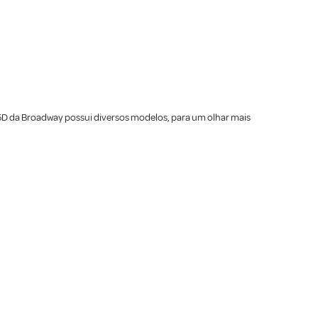
a 5D da Broadway possui diversos modelos, para um olhar mais