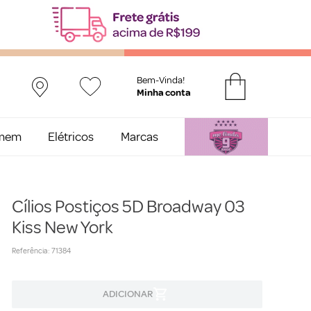
Bem-Vinda!
mem
Elétricos
Marcas
Cílios Postiços 5D Broadway 03
Kiss New York
Referência
:
71384