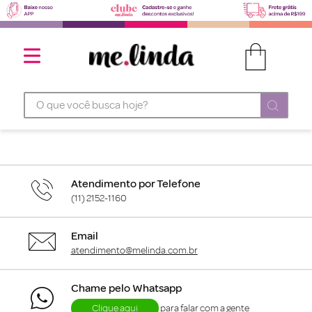
O que você busca hoje?
Atendimento por Telefone
(11) 2152-1160
Email
atendimento@melinda.com.br
Chame pelo Whatsapp
Clique aqui
para falar com a gente