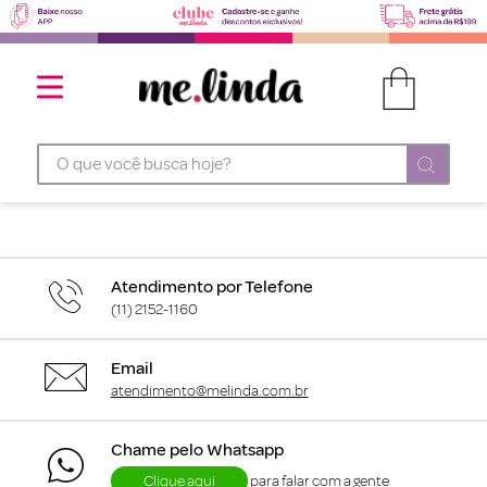
O que você busca hoje?
Atendimento por Telefone
(11) 2152-1160
Email
atendimento@melinda.com.br
Chame pelo Whatsapp
Clique aqui
para falar com a gente