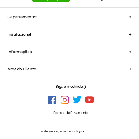
+
Departamentos
+
Institucional
+
Informações
+
Área do Cliente
Siga a me.linda :)
Formas de Pagamento
Implementação e Tecnologia