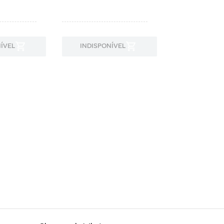
ÍVEL
INDISPONÍVEL
INDISPON