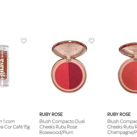
RUBY ROSE
RUBY ROSE
em 1 com
Blush Compacto Dual
Blush Compac
a Cor Café 15g
Cheeks Ruby Rose
Cheeks Ruby 
Rosewood/Plum
Champagne/P