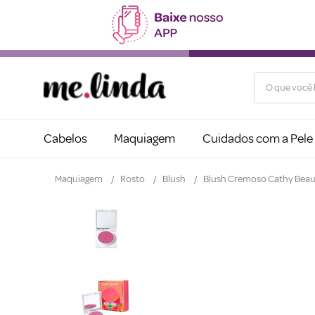
O que você b
Cabelos
Maquiagem
Cuidados com a Pele
Maquiagem
Rosto
Blush
Blush Cremoso Cathy Beau