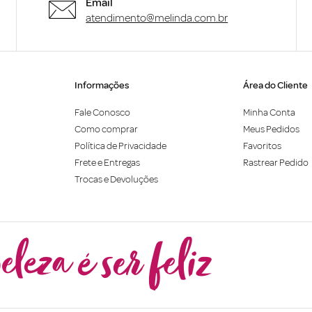
Email
atendimento@melinda.com.br
Informações
Área do Cliente
Fale Conosco
Minha Conta
Como comprar
Meus Pedidos
Política de Privacidade
Favoritos
Frete e Entregas
Rastrear Pedido
Trocas e Devoluções