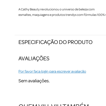
A Cathy Beauty revolucionou o universo de beleza com
esmaltes, maquiagens e produtos trendys com fórmulas 100% veg
ESPECIFICAÇÃO DO PRODUTO
AVALIAÇÕES
Por favor faça login para escrever avaliação
Sem avaliações.