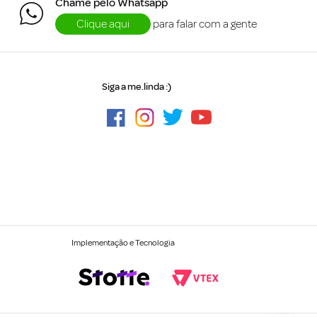
Chame pelo Whatsapp
Clique aqui
para falar com a gente
Siga a me.linda :)
Implementação e Tecnologia