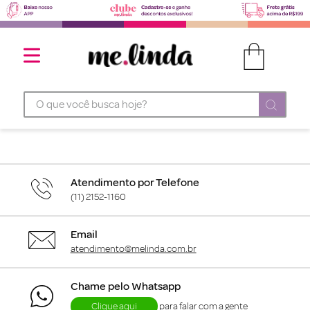
O que você busca hoje?
Atendimento por Telefone
(11) 2152-1160
Email
atendimento@melinda.com.br
Chame pelo Whatsapp
Clique aqui
para falar com a gente