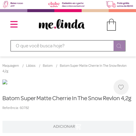
O que você busca hoje?
Maquiagem
Lábios
Batom
Batom Super Matte Cherrie In The Snow Revlon
4,2g
Batom Super Matte Cherrie In The Snow Revlon 4,2g
Referência
:
60782