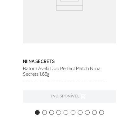
NIINA SECRETS
Batom Avelã Duo Perfect Match Niina
Secrets 1,65g
INDISPONÍVEL