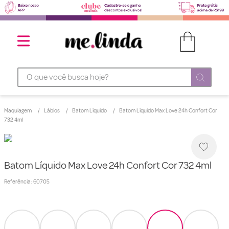
O que você busca hoje?
Maquiagem
Lábios
Batom Líquido
Batom Líquido Max Love 24h Confort Cor
732 4ml
Batom Líquido Max Love 24h Confort Cor 732 4ml
Referência
:
60705