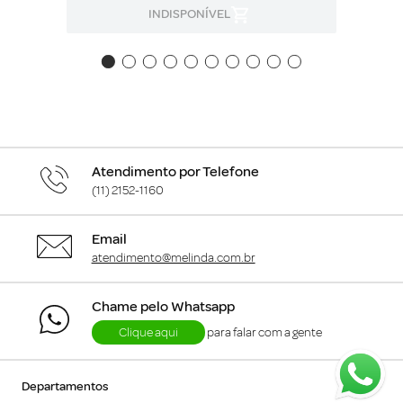
INDISPONÍVEL
Atendimento por Telefone
(11) 2152-1160
Email
atendimento@melinda.com.br
Chame pelo Whatsapp
Clique aqui
para falar com a gente
+
Departamentos