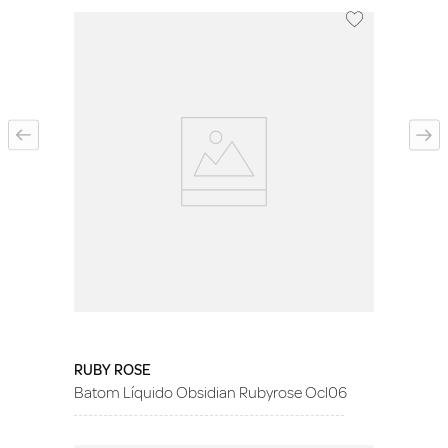
RUBY ROSE
Batom Líquido Obsidian Rubyrose Ocl06