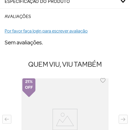
ESPECIFICAÇÃO DO PRODUTO
AVALIAÇÕES
Por favor faça login para escrever avaliação
Sem avaliações.
QUEM VIU, VIU TAMBÉM
21%