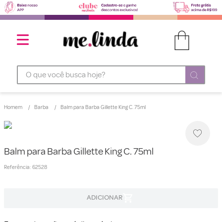
O que você busca hoje?
Homem
Barba
Balm para Barba Gillette King C. 75ml
Balm para Barba Gillette King C. 75ml
Referência
:
62528