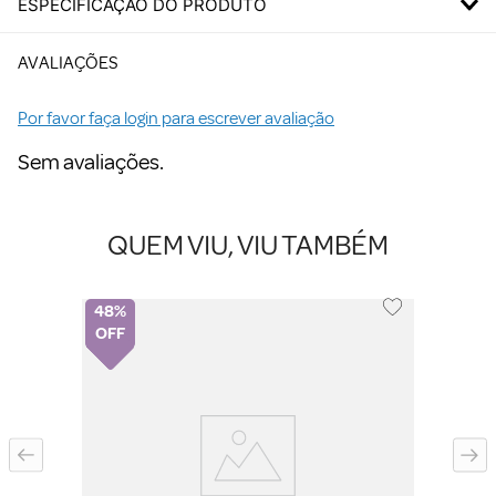
ESPECIFICAÇÃO DO PRODUTO
AVALIAÇÕES
Por favor faça login para escrever avaliação
Sem avaliações.
QUEM VIU, VIU TAMBÉM
48%