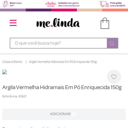
O que você busca hoje?
Corpo e Banho
Argila Vermelha Hidramais Em Pó Enriquecida 150g
Argila Vermelha Hidramais Em Pó Enriquecida 150g
Referência
:
63621