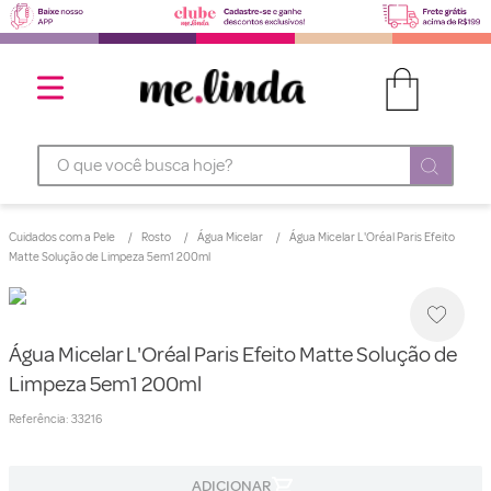
O que você busca hoje?
Cuidados com a Pele
Rosto
Água Micelar
Água Micelar L'Oréal Paris Efeito
Matte Solução de Limpeza 5em1 200ml
Água Micelar L'Oréal Paris Efeito Matte Solução de
Limpeza 5em1 200ml
Referência
:
33216