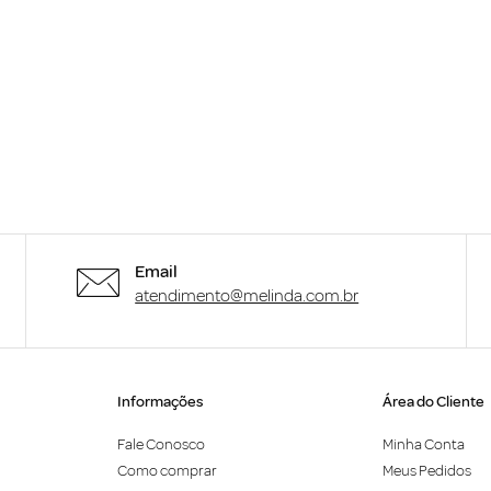
Email
atendimento@melinda.com.br
Informações
Área do Cliente
Fale Conosco
Minha Conta
Como comprar
Meus Pedidos