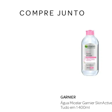
COMPRE JUNTO
GARNIER
Água Micelar Garnier SkinActiv
Tudo em 1 400ml