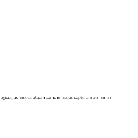
ológicos, as micelas atuam como ímãs que capturam e eliminam