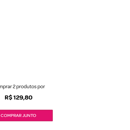
prar 2 produtos por
R$
129
,
80
COMPRAR JUNTO