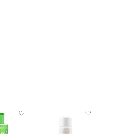
AVENE