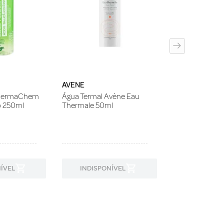
Água Termal A
Thermale 150m
AVENE
 DermaChem
Água Termal Avène Eau
co 250ml
Thermale 50ml
ÍVEL
INDISPONÍVEL
INDISPON