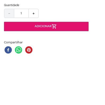
Quantidade
－
＋
Compartilhar