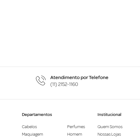
Atendimento por Telefone
(11) 2152-1160
Departamentos
Institucional
Cabelos
Perfumes
Quem Somos
Maquiagem
Homem
Nossas Lojas