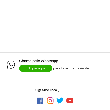
Chame pelo Whatsapp
Clique aqui
para falar com a gente
Siga a me.linda :)