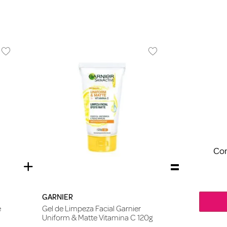
Com
GARNIER
e
Gel de Limpeza Facial Garnier
Uniform & Matte Vitamina C 120g