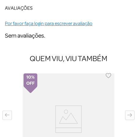
AVALIAÇÕES
Por favor faça login para escrever avaliação
Sem avaliações.
QUEM VIU, VIU TAMBÉM
10%