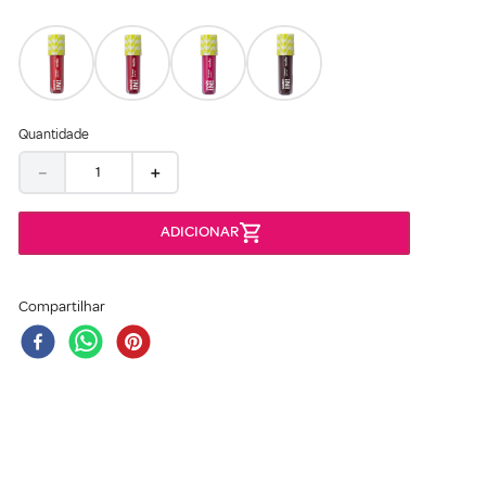
Quantidade
－
＋
Compartilhar