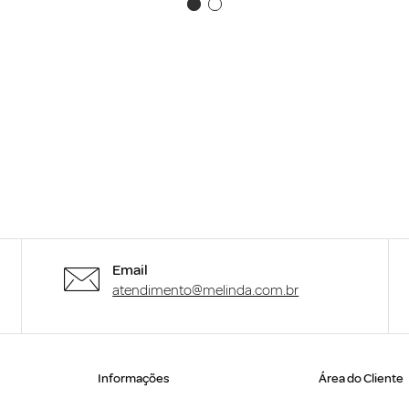
Email
atendimento@melinda.com.br
Informações
Área do Cliente