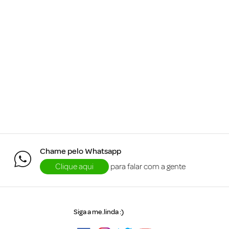
Chame pelo Whatsapp
Clique aqui
para falar com a gente
Siga a me.linda :)