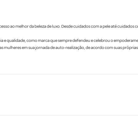
esso ao melhor da beleza de luxo. Desde cuidados com a pele até cuidados co
ia e qualidade, como marca que sempre defendeu e celebrou o empoderament
 mulheres em sua jornada de auto-realização, de acordo com suas próprias 