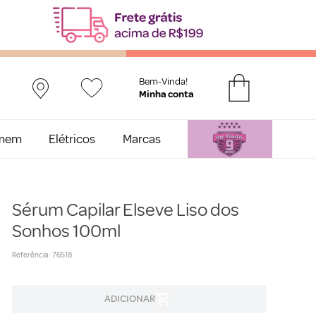
Bem-Vinda!
mem
Elétricos
Marcas
Sérum Capilar Elseve Liso dos
Sonhos 100ml
Referência
:
76518