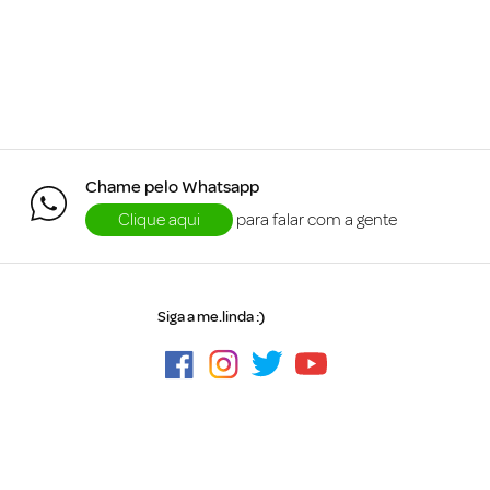
Chame pelo Whatsapp
Clique aqui
para falar com a gente
Siga a me.linda :)