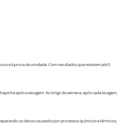
adouro e à prova de umidade. Com resultados que resistem até 5
 chapinha após a secagem. Ao longo da semana, após cada lavagem,
, reparando os danos causados por processos químicos e térmicos,