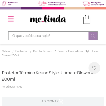
O que você busca hoje?
Cabelo
Finalizador
Protetor Térmico
Protetor Térmico Keune Style Ultimate
Blowout 200ml
Protetor Térmico Keune Style Ultimate Blowout
200ml
Referência
:
74769