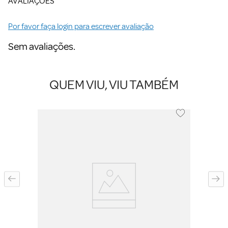
AVALIAÇÕES
Por favor faça login para escrever avaliação
Sem avaliações.
QUEM VIU, VIU TAMBÉM