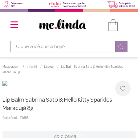
O que você busca hoje?
Maquiagem
Infantil
Lábios
Lip Balm Sabrina Sato & Hello Kitty Sparkles
Maracujá 8g
Lip Balm Sabrina Sato & Hello Kitty Sparkles
Maracujá 8g
Referência
:
71683