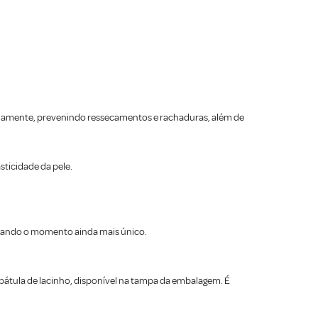
ndamente, prevenindo ressecamentos e rachaduras, além de
ticidade da pele.
ixando o momento ainda mais único.
spátula de lacinho, disponível na tampa da embalagem. É