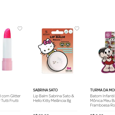
SABRINA SATO
TURMA DA MO
l com Glitter
Lip Balm Sabrina Sato &
Batom Infanti
 Tutti Frutti
Hello Kitty Melância 8g
Mônica Meu 
Framboesa Ros