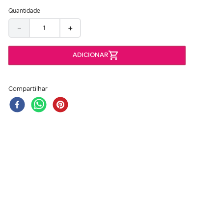
Quantidade
－
＋
Compartilhar