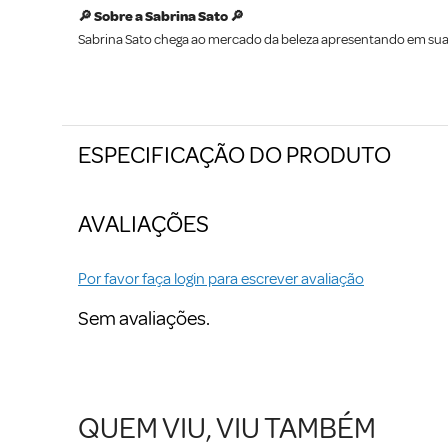
🔎 Sobre a Sabrina Sato 🔎
Sabrina Sato chega ao mercado da beleza apresentando em sua m
ESPECIFICAÇÃO DO PRODUTO
AVALIAÇÕES
Por favor faça login para escrever avaliação
Sem avaliações.
QUEM VIU, VIU TAMBÉM