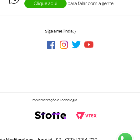
Clique aqui
para falar com a gente
Siga a me.linda :)
Implementação e Tecnologia