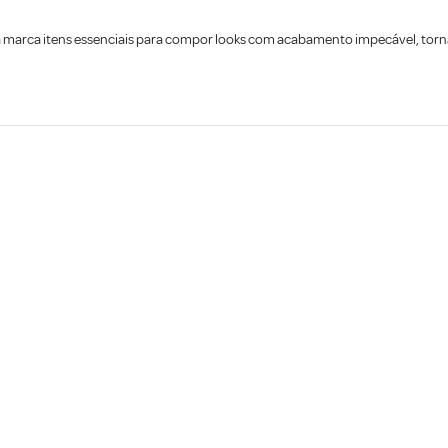
arca itens essenciais para compor looks com acabamento impecável, tornando